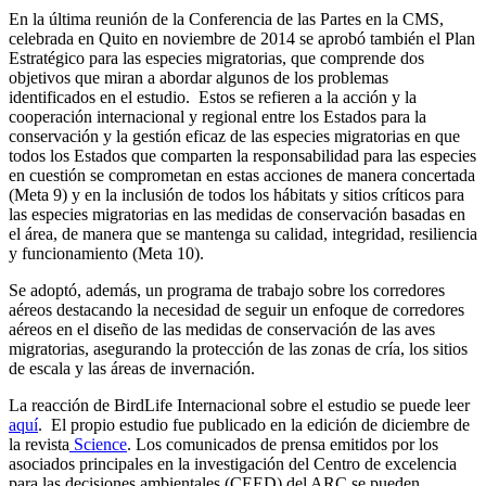
En la última reunión de la Conferencia de las Partes en la CMS,
celebrada en Quito en noviembre de 2014 se aprobó también el Plan
Estratégico para las especies migratorias, que comprende dos
objetivos que miran a abordar algunos de los problemas
identificados en el estudio. Estos se refieren a la acción y la
cooperación internacional y regional entre los Estados para la
conservación y la gestión eficaz de las especies migratorias en que
todos los Estados que comparten la responsabilidad para las especies
en cuestión se comprometan en estas acciones de manera concertada
(Meta 9) y en la inclusión de todos los hábitats y sitios críticos para
las especies migratorias en las medidas de conservación basadas en
el área, de manera que se mantenga su calidad, integridad, resiliencia
y funcionamiento (Meta 10).
Se adoptó, además, un programa de trabajo sobre los corredores
aéreos destacando la necesidad de seguir un enfoque de corredores
aéreos en el diseño de las medidas de conservación de las aves
migratorias, asegurando la protección de las zonas de cría, los sitios
de escala y las áreas de invernación.
La reacción de BirdLife Internacional sobre el estudio se puede leer
aquí
. El propio estudio fue publicado en la edición de diciembre de
la revista
Science
. Los comunicados de prensa emitidos por los
asociados principales en la investigación del Centro de excelencia
para las decisiones ambientales (CEED) del ARC se pueden