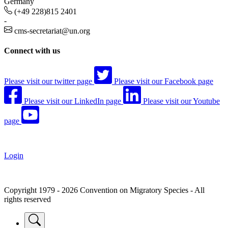
Germany
(+49 228)815 2401
-
cms-secretariat@un.org
Connect with us
Please visit our twitter page
Please visit our Facebook page
Please visit our LinkedIn page
Please visit our Youtube
page
Login
Copyright 1979 - 2026 Convention on Migratory Species - All
rights reserved