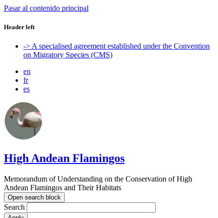
Pasar al contenido principal
Header left
-> A specialised agreement established under the Convention
on Migratory Species (CMS)
en
fr
es
High Andean Flamingos
Memorandum of Understanding on the Conservation of High
Andean Flamingos and Their Habitats
Open search block
Search