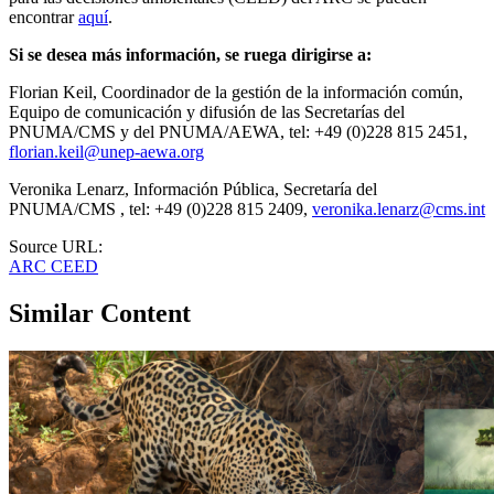
encontrar
aquí
.
Si se desea más información, se ruega dirigirse a:
Florian Keil, Coordinador de la gestión de la información común,
Equipo de comunicación y difusión de las Secretarías del
PNUMA/CMS y del PNUMA/AEWA, tel: +49 (0)228 815 2451,
florian.keil@unep-aewa.org
Veronika Lenarz, Información Pública, Secretaría del
PNUMA/CMS , tel: +49 (0)228 815 2409,
veronika.lenarz@cms.int
Source URL:
ARC CEED
Similar Content