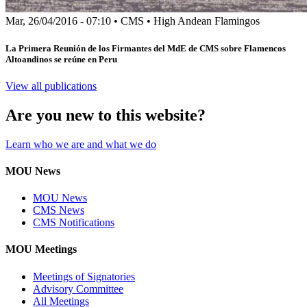
Mar, 26/04/2016 - 07:10
•
CMS
•
High Andean Flamingos
La Primera Reunión de los Firmantes del MdE de CMS sobre Flamencos
Altoandinos se reúne en Peru
View all publications
Are you new to this website?
Learn who we are and what we do
MOU News
MOU News
CMS News
CMS Notifications
MOU Meetings
Meetings of Signatories
Advisory Committee
All Meetings