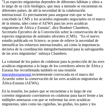
"Las especies migratorias dependen de diferentes hábitats y sitios a
lo largo de su ciclo biológico, que muy a menudo se encuentran en
diferentes países, de ahí la necesidad de la colaboración
internacional. Es precisamente para asegurar esto que se han
concebido la CMS y los acuerdos regionales negociados en el marco
de la misma, tales como el AEWA para las aves acuáticas
migratorias de África y Eurasia", dice Bradnee Chambers,
Secretario Ejecutivo de la Convención sobre la conservación de las
especies migratorias de animales silvestres (CMS). "En el nuevo
estudio publicado en Science, se pone de relieve la necesidad de
intensificar los esfuerzos internacionales, así como la importancia
decisiva de la coordinación intergubernamental para la salvaguardia
de las aves migratorias" subraya Chambers.
La voluntad de los países de colaborar para la protección de las aves
acuáticas migratorias a lo largo de los corredores aéreos de África y
Eurasia fue reconfirmada también en una reunión
intergubernamental
recientemente convocada en el marco del
Acuerdo sobre la conservación de las aves acuáticas migratorias de
África-Eurasia (AEWA).
En la reunión, los países que se encuentran a lo largo de ese
corredor migratorio convinieron en colaborar para hacer frente a las
múltiples amenazas con que se enfrentan las aves acuáticas
migratorias, tales como las cigüeñas, las grullas, los patos y los