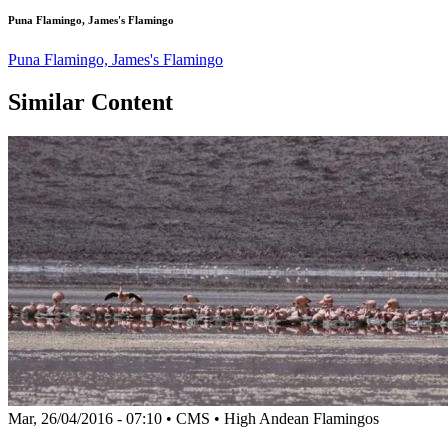
Puna Flamingo, James's Flamingo
Puna Flamingo, James's Flamingo
Similar Content
Mar, 26/04/2016 - 07:10
•
CMS
•
High Andean Flamingos