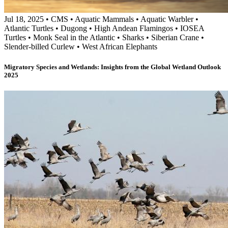
Jul 18, 2025
•
CMS
•
Aquatic Mammals
•
Aquatic Warbler
•
Atlantic Turtles
•
Dugong
•
High Andean Flamingos
•
IOSEA
Turtles
•
Monk Seal in the Atlantic
•
Sharks
•
Siberian Crane
•
Slender-billed Curlew
•
West African Elephants
Migratory Species and Wetlands: Insights from the Global Wetland Outlook
2025