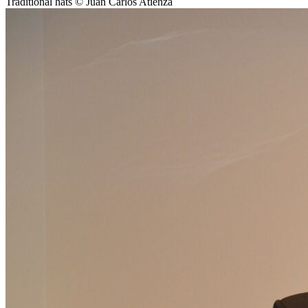
Traditional hats © Juan Carlos Atienza