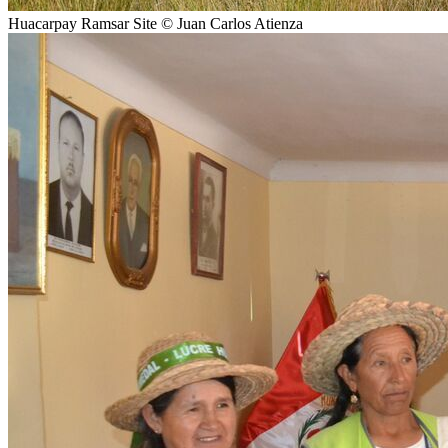
Huacarpay Ramsar Site © Juan Carlos Atienza