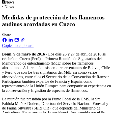
News
• News
Medidas de protección de los flamencos
andinos acordadas en Cuzco
Share
Copied to clipboard
Bonn, 9 de mayo de 2016
- Los días 26 y 27 de abril de 2016 se
celebró en Cuzco (Perú) la Primera Reunión de Signatarios del
Memorando de entendimiento (MdE) sobre los flamencos
altoandinos. A la reunión asistieron representantes de Bolivia, Chile
y Perú, que son los tres signatarios del MdE así como varios
observadores, entre ellos el Secretario de la Convención de Ramsar.
Participaron también expertos de Francia y España como
representantes de la Unión Europea para compartir su experiencia en
la conservación y la gestión de especies de flamencos.
La reunión fue presidida por la Punto Focal de la CMS, la Sra.
Fabiola Muñoz Dodero, Directora del Servicio Nacional Forestal y
de Fauna Silvestre (SERFOR), que depende del Ministerio de
Agricultura. En su ausencia, la presidencia fue asumida por el Sr.