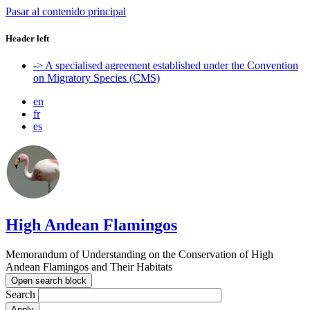
Pasar al contenido principal
Header left
-> A specialised agreement established under the Convention
on Migratory Species (CMS)
en
fr
es
High Andean Flamingos
Memorandum of Understanding on the Conservation of High
Andean Flamingos and Their Habitats
Open search block
Search