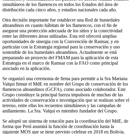
simultáneos de los flamencos en todos los Estados del área de
distribución cada cinco años, y estudios nacionales cada año.
Otra decisión importante fue establecer una Red de humedales
altoandinos en cuanto hábitats de los flamencos, con el fin de
asegurar una protección adecuada de los sitios y la conectividad
entre las diferentes áreas utilizadas. Esta red ofrecerá amplias
oportunidades de sinergia con la Convención de Ramsar, y en
particular con la Estrategia regional para la conservación y uso
sostenible de los humedales altoandinos. Actualmente se está
preparando un proyecto del FMAM para la aplicación de esta
Estrategia en el marco de Ramsar con la FAO como principal
asociado en la aplicación.
Se organizó una ceremonia de firma para permitir a la Sra Mariana
Valqui firmar el MdE en nombre del Grupo de conservación de los
flamencos altoandinos (GCFA), como asociado colaborador. Este
Grupo constituye la principal fuerza impulsora de muchas de las
actividades de conservación e investigación que se realizan sobre el
terreno, entre ellas los recuentos simultáneos y las campañas de
anillamiento. La Sra. Valqui es miembro fundador del Grupo.
Se adoptó un sistema de rotación para la coordinación del MdE, de
forma que Perú asumirá la función de coordinación hasta la
siguiente MOS que se tiene previsto celebrar en 2018 en Bolivia.