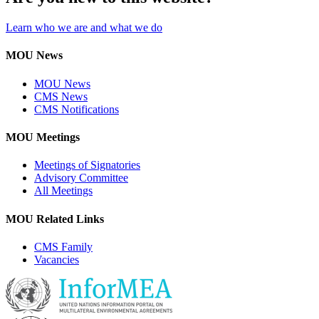
Learn who we are and what we do
MOU News
MOU News
CMS News
CMS Notifications
MOU Meetings
Meetings of Signatories
Advisory Committee
All Meetings
MOU Related Links
CMS Family
Vacancies