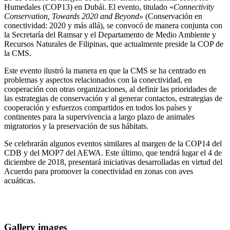
Humedales (COP13) en Dubái. El evento, titulado «
Connectivity
Conservation, Towards 2020 and Beyond»
(Conservación en
conectividad: 2020 y más allá), se convocó de manera conjunta con
la Secretaría del Ramsar y el Departamento de Medio Ambiente y
Recursos Naturales de Filipinas, que actualmente preside la COP de
la CMS.
Este evento ilustró la manera en que la CMS se ha centrado en
problemas y aspectos relacionados con la conectividad, en
cooperación con otras organizaciones, al definir las prioridades de
las estrategias de conservación y al generar contactos, estrategias de
cooperación y esfuerzos compartidos en todos los países y
continentes para la supervivencia a largo plazo de animales
migratorios y la preservación de sus hábitats.
Se celebrarán algunos eventos similares al margen de la COP14 del
CDB y del MOP7 del AEWA. Este último, que tendrá lugar el 4 de
diciembre de 2018, presentará iniciativas desarrolladas en virtud del
Acuerdo para promover la conectividad en zonas con aves
acuáticas.
Gallery images