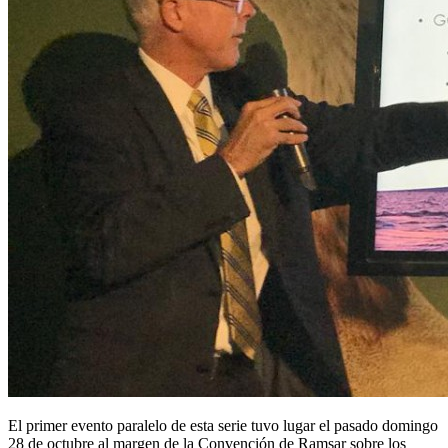
El primer evento paralelo de esta serie tuvo lugar el pasado domingo
28 de octubre al margen de la Convención de Ramsar sobre los