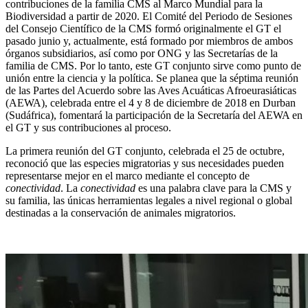
contribuciones de la familia CMS al Marco Mundial para la
Biodiversidad a partir de 2020. El Comité del Periodo de Sesiones
del Consejo Científico de la CMS formó originalmente el GT el
pasado junio y, actualmente, está formado por miembros de ambos
órganos subsidiarios, así como por ONG y las Secretarías de la
familia de CMS. Por lo tanto, este GT conjunto sirve como punto de
unión entre la ciencia y la política. Se planea que la séptima reunión
de las Partes del Acuerdo sobre las Aves Acuáticas Afroeurasiáticas
(AEWA), celebrada entre el 4 y 8 de diciembre de 2018 en Durban
(Sudáfrica), fomentará la participación de la Secretaría del AEWA en
el GT y sus contribuciones al proceso.
La primera reunión del GT conjunto, celebrada el 25 de octubre,
reconoció que las especies migratorias y sus necesidades pueden
representarse mejor en el marco mediante el concepto de
conectividad
. La
conectividad
es una palabra clave para la CMS y
su familia, las únicas herramientas legales a nivel regional o global
destinadas a la conservación de animales migratorios.