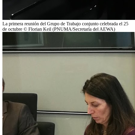
La primera reunión del Grupo de Trabajo conjunto celebrada el 25
de octubre © Florian Keil (PNUMA/Secretaría del AEWA)