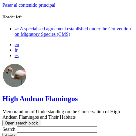
Pasar al contenido principal
Header left
-> A specialised agreement established under the Convention
on Migratory Species (CMS)
en
fr
es
High Andean Flamingos
Memorandum of Understanding on the Conservation of High
Andean Flamingos and Their Habitats
Open search block
Search