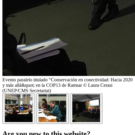
Evento paralelo titulado “Conservación en conectividad: Hacia 2020
y más allá&quot; en la COP13 de Ramsar © Laura Cerasi
(UNEP/CMS Secretariat)
Are you new to this website?