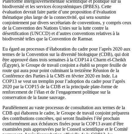
Plateforme intergouvernementale scientifique et politique sur la
biodiversité et les services écosystémiques (IPBES). Cette
évaluation devrait faire partie d’une proposition d’évaluation
thématique plus large de la connectivité, qui sera soumise
conjointement par divers secrétariats de conventions, y compris ceux
de la Convention des Nations Unies sur la lutte contre la
désertification (UNCCD) et d’autres conventions relatives à la
biodiversité telles que la Convention de Ramsar.
Eu égard au processus d’élaboration du cadre pour l’après 2020 aux
termes de la Convention sur la diversité biologique (CDB), qui doit
être approuvé dans trois semaines à la COP14 à Charm el-Cheikh
(Égypte), le Groupe de travail conjoint a établi sa propre feuille de
route qui aura pour point culminant la treizième Réunion de la
Conférence des Parties à la CMS en février 2020 en Inde. La
COP13 se veut un tremplin pour l’adoption du cadre pour l’après
2020 par la COP15 de la CDB et la principale plate-forme de
renforcement de l’élan et de l’engagement politique sur la
conservation de la faune sauvage.
Parallèlement au vaste processus de consultation aux termes de la
CDB qui élaborera le cadre, le Groupe de travail conjoint préparera
des contributions concrètes, qui seront finalisées l’été prochain
conformément aux échéances fixées pour la COP13 avant d’être
examinées puis approuvées par le Conseil scientifique et le Comité