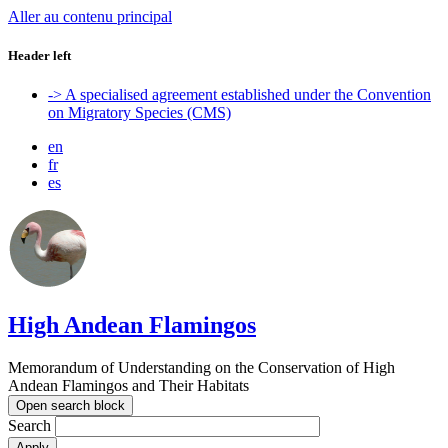
Aller au contenu principal
Header left
-> A specialised agreement established under the Convention
on Migratory Species (CMS)
en
fr
es
High Andean Flamingos
Memorandum of Understanding on the Conservation of High
Andean Flamingos and Their Habitats
Open search block
Search