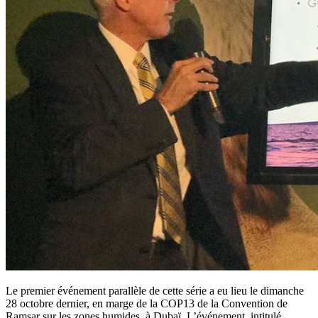
Le premier événement parallèle de cette série a eu lieu le dimanche
28 octobre dernier, en marge de la COP13 de la Convention de
Ramsar sur les zones humides, à Dubaï. L’événement, intitulé