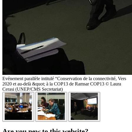
Evénement parallèle intitulé “Conservation de la connectivité, Vers
2020 et au-delà &quot; à la COP13 de Ramsar COP13 © Laura
Cerasi (UNEP/CMS Secretariat)
Are you new to this website?