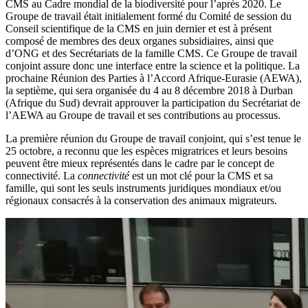
CMS au Cadre mondial de la biodiversité pour l’après 2020. Le
Groupe de travail était initialement formé du Comité de session du
Conseil scientifique de la CMS en juin dernier et est à présent
composé de membres des deux organes subsidiaires, ainsi que
d’ONG et des Secrétariats de la famille CMS. Ce Groupe de travail
conjoint assure donc une interface entre la science et la politique. La
prochaine Réunion des Parties à l’Accord Afrique-Eurasie (AEWA),
la septième, qui sera organisée du 4 au 8 décembre 2018 à Durban
(Afrique du Sud) devrait approuver la participation du Secrétariat de
l’AEWA au Groupe de travail et ses contributions au processus.
La première réunion du Groupe de travail conjoint, qui s’est tenue le
25 octobre, a reconnu que les espèces migratrices et leurs besoins
peuvent être mieux représentés dans le cadre par le concept de
connectivité. La
connectivité
est un mot clé pour la CMS et sa
famille, qui sont les seuls instruments juridiques mondiaux et/ou
régionaux consacrés à la conservation des animaux migrateurs.