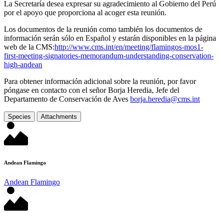
La Secretaría desea expresar su agradecimiento al Gobierno del Perú
por el apoyo que proporciona al acoger esta reunión.
Los documentos de la reunión como también los documentos de
información serán sólo en Español y estarán disponibles en la página
web de la CMS:
http://www.cms.int/en/meeting/flamingos-mos1-
first-meeting-signatories-memorandum-understanding-conservation-
high-andean
Para obtener información adicional sobre la reunión, por favor
póngase en contacto con el señor Borja Heredia, Jefe del
Departamento de Conservación de Aves
borja.heredia@cms.int
Species
Attachments
Andean Flamingo
Andean Flamingo