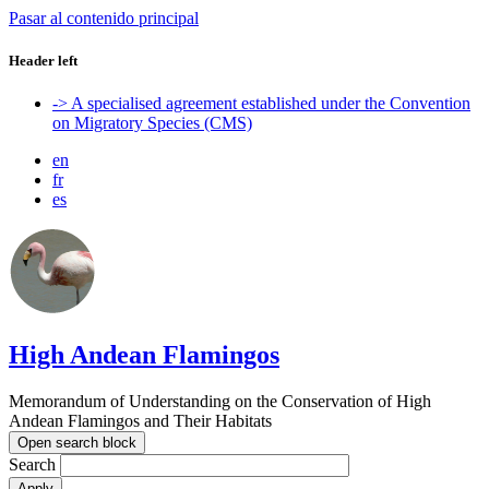
Pasar al contenido principal
Header left
-> A specialised agreement established under the Convention
on Migratory Species (CMS)
en
fr
es
High Andean Flamingos
Memorandum of Understanding on the Conservation of High
Andean Flamingos and Their Habitats
Open search block
Search