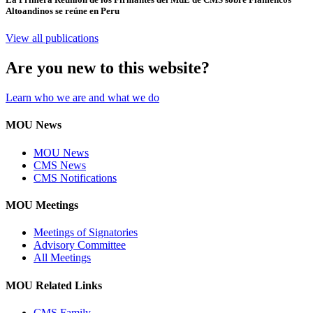
Altoandinos se reúne en Peru
View all publications
Are you new to this website?
Learn who we are and what we do
MOU News
MOU News
CMS News
CMS Notifications
MOU Meetings
Meetings of Signatories
Advisory Committee
All Meetings
MOU Related Links
CMS Family