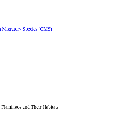
on Migratory Species (CMS)
Flamingos and Their Habitats