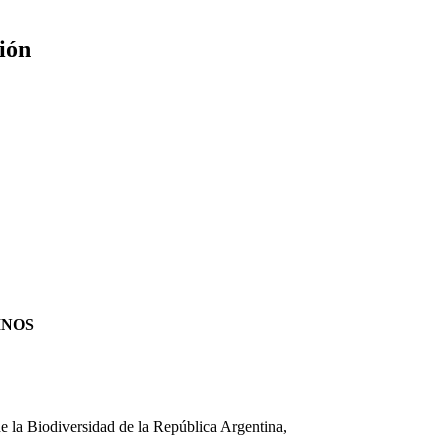
ión
INOS
 la Biodiversidad de la República Argentina,