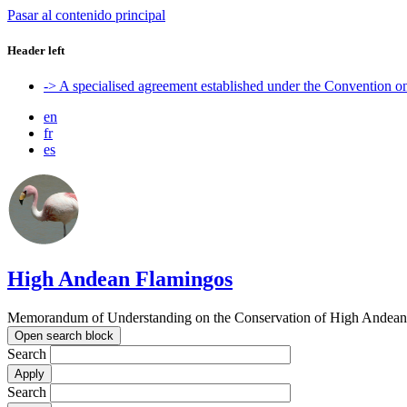
Pasar al contenido principal
Header left
-> A specialised agreement established under the Convention 
en
fr
es
High Andean Flamingos
Memorandum of Understanding on the Conservation of High Andean 
Open search block
Search
Search