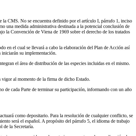
la CMS. No se encuentra definido por el artículo I, párrafo 1, inciso
o una medida administrativa destinada a la potencial conclusión de
jo la Convención de Viena de 1969 sobre el derecho de los tratados
o en el cual se llevará a cabo la elaboración del Plan de Acción así
a iniciarán su implementación.
tegran el área de distribución de las especies incluidas en el mismo.
 vigor al momento de la firma de dicho Estado.
cho de cada Parte de terminar su participación, informando con un año
ctuará como depositario. Para la resolución de cualquier conflicto, se
nto será el español. A propósito del párrafo 5, el idioma de trabajo
l de la Secretaría.