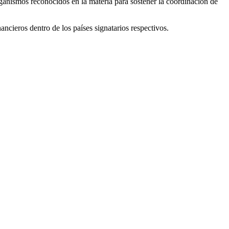
ganismos reconocidos en la materia para sostener la coordinación de
cieros dentro de los países signatarios respectivos.