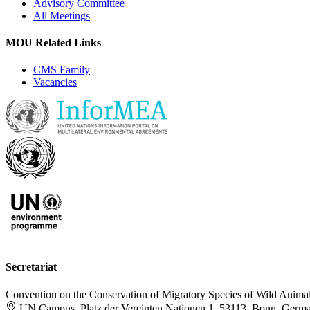
Advisory Committee
All Meetings
MOU Related Links
CMS Family
Vacancies
Secretariat
Convention on the Conservation of Migratory Species of Wild Anima
UN Campus, Platz der Vereinten Nationen 1, 53113, Bonn, Germ