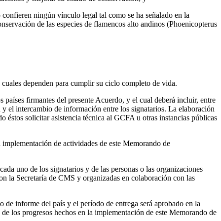
 confieren ningún vínculo legal tal como se ha señalado en la
servación de las especies de flamencos alto andinos (Phoenicopterus
s cuales dependen para cumplir su ciclo completo de vida.
 países firmantes del presente Acuerdo, y el cual deberá incluir, entre
n y el intercambio de información entre los signatarios. La elaboración
 éstos solicitar asistencia técnica al GCFA u otras instancias públicas
a la implementación de actividades de este Memorando de
da uno de los signatarios y de las personas o las organizaciones
con la Secretaría de CMS y organizadas en colaboración con las
de informe del país y el período de entrega será aprobado en la
sión de los progresos hechos en la implementación de este Memorando de