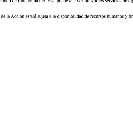
ndo de Entendimiento. Ésta puede a la vez utilizar los servicios de or
la Acción estará sujeta a la disponibilidad de recursos humanos y finan