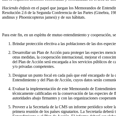
Haciendo énfasis
en el papel que juegan los Memorandos de Entendimie
Resolución 2.6 de la Segunda Conferencia de las Partes (Ginebra, 1
andinus y Phoenicopterus jamesi) y de sus hábitats.
Para este fin, en un espíritu de mutuo entendimiento y cooperación, 
Brindar protección efectiva a las poblaciones de las dos especi
Desarrollar un Plan de Acción para proteger las especies mencion
otras medidas, la cooperación internacional, mejorar el conocimi
del Plan de Acción será encargada a los servicios públicos de ca
y/o privadas competentes.
Designar un punto focal en cada país que esté encargado de la 
Entendimiento y del Plan de Acción, cuyos datos serán comunica
Evaluar la implementación de este Memorando de Entendimiento y
técnicamente calificadas en la conservación de las especies de
autoridades abajo firmantes y con las organizaciones cooperant
Proveer a la Secretaría de la CMS un informe periódico sobre 
primera reunión de los países signatarios. La Secretaría deberá