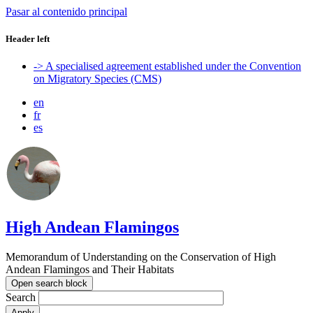
Pasar al contenido principal
Header left
-> A specialised agreement established under the Convention
on Migratory Species (CMS)
en
fr
es
High Andean Flamingos
Memorandum of Understanding on the Conservation of High
Andean Flamingos and Their Habitats
Open search block
Search