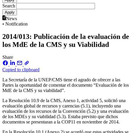
Search
News
• Notification
2014/013: Publicación de la evaluación de
los MdE de la CMS y su Viabilidad
Share
Copied to clipboard
La Secretaría de la UNEP/CMS tiene el agrado de ofrecer a las
Partes la oportunidad de comentar el documento “Evaluación de los
MdE de la CMS y su viabilidad”.
La Resolución 10.9 de la CMS, Anexo 1, actividad 5, solicitó una
evaluación global de recursos y carencias (5.1), incluyendo una
evaluación de los recursos de la Convención (5.2) y una evaluación
de los MDEs y su viabilidad (5.3). Estaba previsto que dichos
documentos se presentaran a la COP11 en noviembre de 2014.
En la Resolución 10.1 (Anexo 2) se acordó que estas actividades se