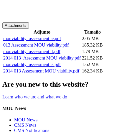
Attachments
Adjunto
Tamaño
mouviability_assessment_e.pdf
2.05 MB
013 Assessment MOU viability.pdf
185.32 KB
mouviability_assessment_f.pdf
1.79 MB
2014 013_Assessment MOU viability.pdf
221.52 KB
mouviability_assessment_s.pdf
1.62 MB
2014 013 Assessment MOU viability.pdf
162.34 KB
Are you new to this website?
Learn who we are and what we do
MOU News
MOU News
CMS News
CMS Notifications