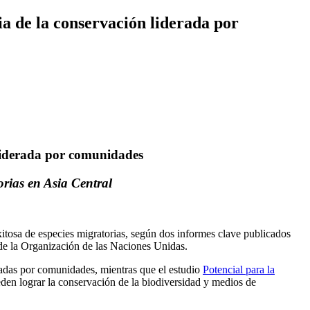
ia de la conservación liderada por
 liderada por comunidades
torias en Asia Central
itosa de especies migratorias, según dos informes clave publicados
 de la Organización de las Naciones Unidas.
eradas por comunidades, mientras que el estudio
Potencial para la
eden lograr la conservación de la biodiversidad y medios de