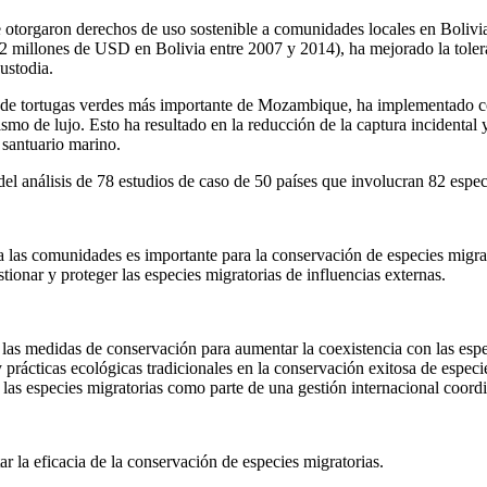
 se otorgaron derechos de uso sostenible a comunidades locales en Bolivia
3,72 millones de USD en Bolivia entre 2007 y 2014), ha mejorado la toler
ustodia.
ción de tortugas verdes más importante de Mozambique, ha implementado
smo de lujo. Esto ha resultado en la reducción de la captura incidental y 
 santuario marino.
del análisis de 78 estudios de caso de 50 países que involucran 82 especi
ra las comunidades es importante para la conservación de especies migra
ionar y proteger las especies migratorias de influencias externas.
e las medidas de conservación para aumentar la coexistencia con las espe
prácticas ecológicas tradicionales en la conservación exitosa de especi
e las especies migratorias como parte de una gestión internacional coord
r la eficacia de la conservación de especies migratorias.