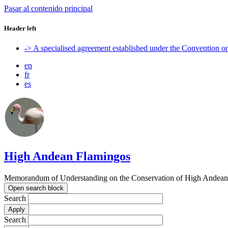
Pasar al contenido principal
Header left
-> A specialised agreement established under the Convention 
en
fr
es
High Andean Flamingos
Memorandum of Understanding on the Conservation of High Andean 
Open search block
Search
Search