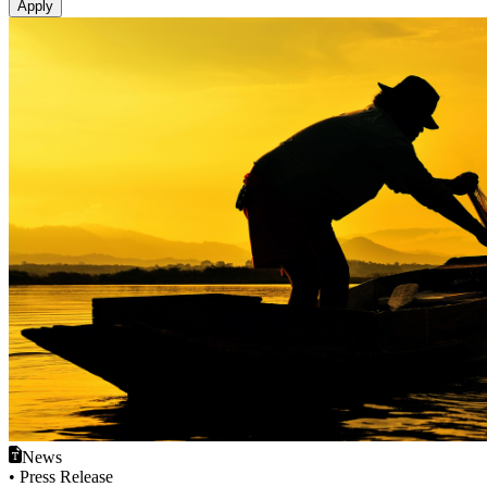
News
• Press Release