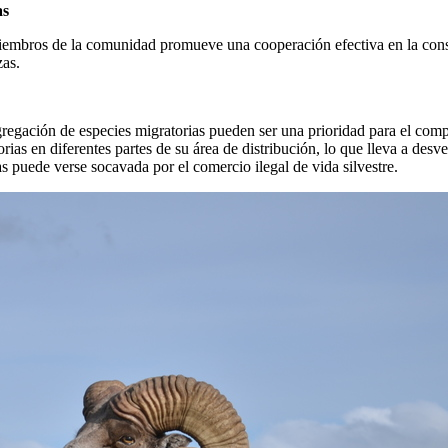
as
embros de la comunidad promueve una cooperación efectiva en la conserv
zas.
gregación de especies migratorias pueden ser una prioridad para el com
orias en diferentes partes de su área de distribución, lo que lleva a des
 puede verse socavada por el comercio ilegal de vida silvestre.