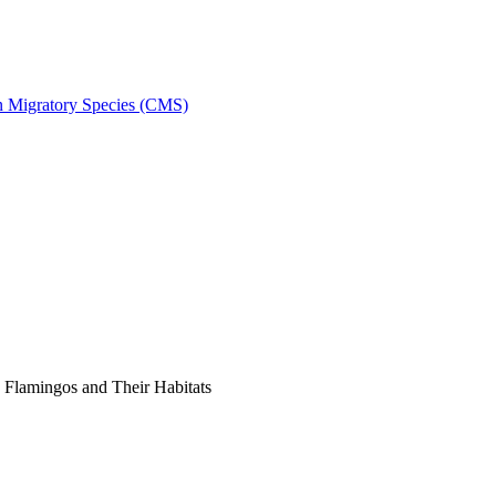
on Migratory Species (CMS)
Flamingos and Their Habitats