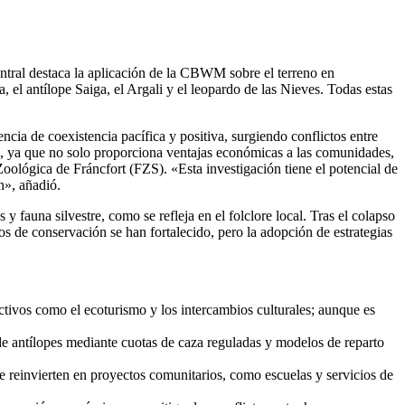
ntral destaca la aplicación de la CBWM sobre el terreno en
 el antílope Saiga, el Argali y el leopardo de las Nieves. Todas estas
cia de coexistencia pacífica y positiva, surgiendo conflictos entre
al, ya que no solo proporciona ventajas económicas a las comunidades,
Zoológica de Fráncfort (FZS). «Esta investigación tiene el potencial de
ón», añadió.
 fauna silvestre, como se refleja en el folclore local. Tras el colapso
zos de conservación se han fortalecido, pero la adopción de estrategias
tivos como el ecoturismo y los intercambios culturales; aunque es
de antílopes mediante cuotas de caza reguladas y modelos de reparto
 reinvierten en proyectos comunitarios, como escuelas y servicios de