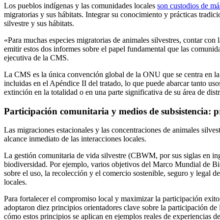
Los pueblos indígenas y las comunidades locales
son custodios de más
migratorias y sus hábitats. Integrar su conocimiento y prácticas tradi
silvestre y sus hábitats.
«Para muchas especies migratorias de animales silvestres, contar con 
emitir estos dos informes sobre el papel fundamental que las comunid
ejecutiva de la CMS.
La CMS es la única convención global de la ONU que se centra en la con
incluidas en el Apéndice II del tratado, lo que puede abarcar tanto uso
extinción en la totalidad o en una parte significativa de su área de dist
Participación comunitaria y medios de subsistencia: pr
Las migraciones estacionales y las concentraciones de animales silves
alcance inmediato de las interacciones locales.
La gestión comunitaria de vida silvestre (CBWM, por sus siglas en ing
biodiversidad. Por ejemplo, varios objetivos del Marco Mundial de 
sobre el uso, la recolección y el comercio sostenible, seguro y legal d
locales.
Para fortalecer el compromiso local y maximizar la participación exi
adoptaron diez principios orientadores clave sobre la participación d
cómo estos principios se aplican en ejemplos reales de experiencias