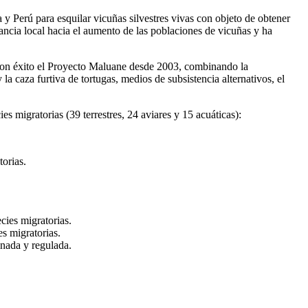
 y Perú para esquilar vicuñas silvestres vivas con objeto de obtener
ancia local hacia el aumento de las poblaciones de vicuñas y ha
 con éxito el Proyecto Maluane desde 2003, combinando la
la caza furtiva de tortugas, medios de subsistencia alternativos, el
es migratorias (39 terrestres, 24 aviares y 15 acuáticas):
torias.
cies migratorias.
es migratorias.
inada y regulada.