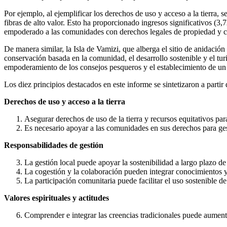
Por ejemplo, al ejemplificar los derechos de uso y acceso a la tierra,
fibras de alto valor. Esto ha proporcionado ingresos significativos (
empoderado a las comunidades con derechos legales de propiedad y c
De manera similar, la Isla de Vamizi, que alberga el sitio de anida
conservación basada en la comunidad, el desarrollo sostenible y el turi
empoderamiento de los consejos pesqueros y el establecimiento de un
Los diez principios destacados en este informe se sintetizaron a partir 
Derechos de uso y acceso a la tierra
Asegurar derechos de uso de la tierra y recursos equitativos pa
Es necesario apoyar a las comunidades en sus derechos para gest
Responsabilidades de gestión
La gestión local puede apoyar la sostenibilidad a largo plazo d
La cogestión y la colaboración pueden integrar conocimientos y 
La participación comunitaria puede facilitar el uso sostenible d
Valores espirituales y actitudes
Comprender e integrar las creencias tradicionales puede aumenta