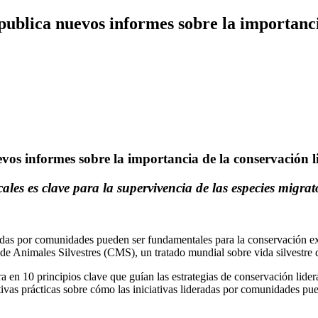
publica nuevos informes sobre la importanc
evos informes sobre la importancia de la conservación
ales es clave para la supervivencia de las especies migra
adas por comunidades pueden ser fundamentales para la conservación ex
de Animales Silvestres (CMS), un tratado mundial sobre vida silvestre
ra en 10 principios clave que guían las estrategias de conservación lid
ivas prácticas sobre cómo las iniciativas lideradas por comunidades pu