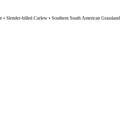
ne
•
Slender-billed Curlew
•
Southern South American Grassland