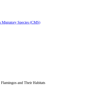
on Migratory Species (CMS)
Flamingos and Their Habitats