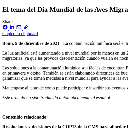
El tema del Día Mundial de las Aves Migra
Share
Copied to clipboard
Bonn, 9 de diciembre de 2021
- La contaminación lumínica será el t
La luz artificial está aumentando a nivel mundial por lo menos en un
migratorias, ya que les provoca desorientación cuando vuelan de noche,
Las soluciones a la contaminación lumínica son fáciles de encontrar. 
en primavera y otoño. También se están elaborando directrices de bu
garantizar que se tomen medidas a nivel mundial para ayudar a las av
Manténgase al tanto de cómo puede participar e inscribir sus eventos 
Este artículo ha sido traducido automáticamente al español
Contenido relacionado:
Resoluciones y decisiones de la COP13 de la CMS para abordar 