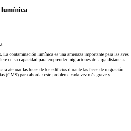
 lumínica
2.
es. La contaminación lumínica es una amenaza importante para las aves
rfiere en su capacidad para emprender migraciones de larga distancia.
a atenuar las luces de los edificios durante las fases de migración
orias (CMS) para abordar este problema cada vez más grave y