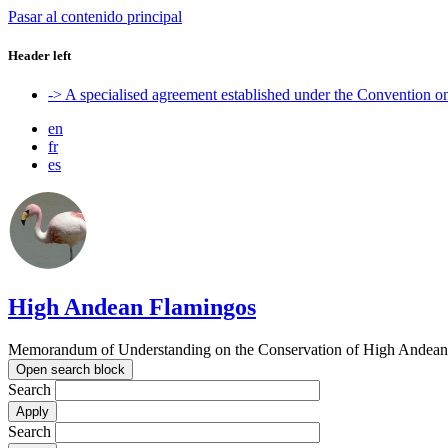
Pasar al contenido principal
Header left
-> A specialised agreement established under the Convention 
en
fr
es
High Andean Flamingos
Memorandum of Understanding on the Conservation of High Andean 
Open search block
Search
Search