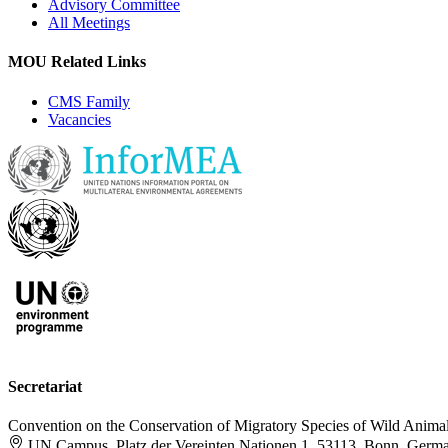
Advisory Committee
All Meetings
MOU Related Links
CMS Family
Vacancies
Secretariat
Convention on the Conservation of Migratory Species of Wild Anima
UN Campus, Platz der Vereinten Nationen 1, 53113, Bonn, Germ