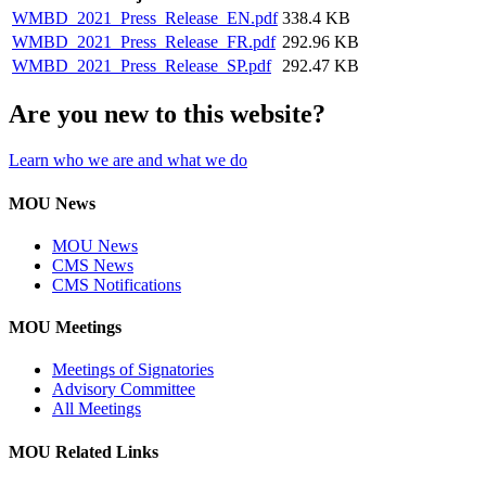
WMBD_2021_Press_Release_EN.pdf
338.4 KB
WMBD_2021_Press_Release_FR.pdf
292.96 KB
WMBD_2021_Press_Release_SP.pdf
292.47 KB
Are you new to this website?
Learn who we are and what we do
MOU News
MOU News
CMS News
CMS Notifications
MOU Meetings
Meetings of Signatories
Advisory Committee
All Meetings
MOU Related Links