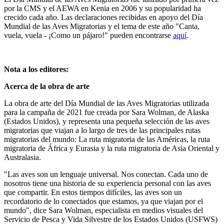
por la CMS y el AEWA en Kenia en 2006 y su popularidad ha
crecido cada año. Las declaraciones recibidas en apoyo del Día
Mundial de las Aves Migratorias y el tema de este año "Canta,
vuela, vuela - ¡Como un pájaro!" pueden encontrarse
aquí
.
Nota a los editores:
Acerca de la obra de arte
La obra de arte del Día Mundial de las Aves Migratorias utilizada
para la campaña de 2021 fue creada por Sara Wolman, de Alaska
(Estados Unidos), y representa una pequeña selección de las aves
migratorias que viajan a lo largo de tres de las principales rutas
migratorias del mundo: La ruta migratoria de las Américas, la ruta
migratoria de África y Eurasia y la ruta migratoria de Asia Oriental y
Australasia.
"Las aves son un lenguaje universal. Nos conectan. Cada uno de
nosotros tiene una historia de su experiencia personal con las aves
que compartir. En estos tiempos difíciles, las aves son un
recordatorio de lo conectados que estamos, ya que viajan por el
mundo", dice Sara Wolman, especialista en medios visuales del
Servicio de Pesca y Vida Silvestre de los Estados Unidos (USFWS)