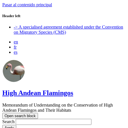
Pasar al contenido principal
Header left
-> A specialised agreement established under the Convention
on Migratory Species (CMS)
en
fr
es
High Andean Flamingos
Memorandum of Understanding on the Conservation of High
Andean Flamingos and Their Habitats
Open search block
Search