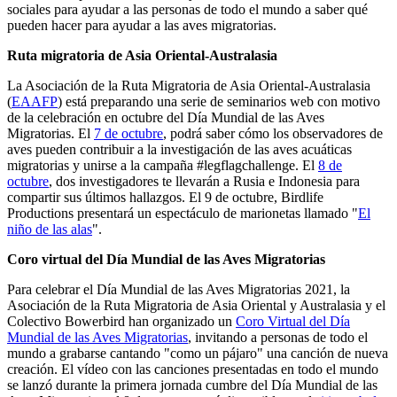
sociales para ayudar a las personas de todo el mundo a saber qué
pueden hacer para ayudar a las aves migratorias.
Ruta migratoria de Asia Oriental-Australasia
La Asociación de la Ruta Migratoria de Asia Oriental-Australasia
(
EAAFP
) está preparando una serie de seminarios web con motivo
de la celebración en octubre del Día Mundial de las Aves
Migratorias. El
7 de octubre
, podrá saber cómo los observadores de
aves pueden contribuir a la investigación de las aves acuáticas
migratorias y unirse a la campaña #legflagchallenge. El
8 de
octubre
, dos investigadores te llevarán a Rusia e Indonesia para
compartir sus últimos hallazgos. El 9 de octubre, Birdlife
Productions presentará un espectáculo de marionetas llamado "
El
niño de las alas
".
Coro virtual del Día Mundial de las Aves Migratorias
Para celebrar el Día Mundial de las Aves Migratorias 2021, la
Asociación de la Ruta Migratoria de Asia Oriental y Australasia y el
Colectivo Bowerbird han organizado un
Coro Virtual del Día
Mundial de las Aves Migratorias
, invitando a personas de todo el
mundo a grabarse cantando "como un pájaro" una canción de nueva
creación. El vídeo con las canciones presentadas en todo el mundo
se lanzó durante la primera jornada cumbre del Día Mundial de las