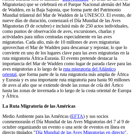
Migratorias) que se celebrará en el Parque Nacional alemán del Mar
de Wadden, en la Baja Sajonia, que forma parte del Patrimonio
Mundial trilateral del Mar de Wadden de la UNESCO. El evento, de
nueve días de duración, comenzará el Día Mundial de las Aves
Migratorias (9 de octubre) e incluirá más de 250 actos individuales,
como puntos de observación de aves, excursiones, charlas y
actividades para niños centradas especialmente en las aves
migratorias. Cada año, más de 10 millones de aves migratorias
aprovechan el Mar de Wadden para descansar y repostar, lo que lo
convierte en uno de los lugares clave para las aves migratorias en la
ruta migratoria África-Eurasia. El evento pretende destacar la
importancia del Mar de Wadden como lugar de parada clave para las
aves migratorias a lo largo de la
ruta migratoria del Atlántico
oriental
, que forma parte de la ruta migratoria más amplia de África
y Eurasia y es una importante ruta migratoria para hasta 90 millones
de aves al año que se extiende desde las zonas de cría del Ártico
hasta las zonas de invernada a lo largo de la costa oriental de Europa
y África.
La Ruta Migratoria de las Américas
Medio Ambiente para las Américas (
EFTA
) y sus socios
conmemorarán el Día Mundial de las Aves Migratorias del 7 al 9 de
octubre organizando un evento o una serie de eventos en línea en
directo titulados "
Día Mundial de las Aves Migratorias en directo".