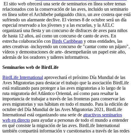
El sitio web ofrecerá una serie de seminarios en línea sobre temas
relacionados con la conservación de las aves, incluido un seminario
en línea sobre el Archibebe patigualdo chico, un ave costera que está
sufriendo un alarmante declive. El viernes 8 de octubre será un día
especial reservado a los jóvenes y a las escuelas, y la AELC
organizará una fiesta y un concurso de disfraces de aves para niños
de hasta 12 años, así como un concurso de canto de aves. En
estrecha colaboración con
Birds Caribbean
y otras entidades, las
artes creativas -incluyendo un concurso de "cantar como un pájaro",
vídeos y demostraciones de arte- desempeñarán un papel este año,
además de los oradores y talleres informativos.
Seminarios web de BirdLife
BirdLife International
aprovechará el próximo Día Mundial de las
Aves Migratorias para destacar el trabajo que la asociación BirdLife
está realizando para proteger a las aves migratorias a lo largo de la
ruta migratoria del Atlántico Oriental, así como para resaltar la
importancia de trabajar a través de las fronteras para conservar las
aves migratorias y sus hábitats en todo el mundo. Para la edición de
octubre del Día Mundial de las Aves Migratorias 2021, BirdLife
International está organizando una serie de
atractivos seminarios
web en directo
para ayudar a personas de todo el mundo a entender
en qué consiste la migración de las aves. BirdLife International
también compartirá información y cuestionarios a través de las redes