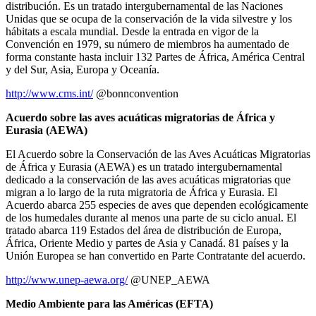
distribución. Es un tratado intergubernamental de las Naciones
Unidas que se ocupa de la conservación de la vida silvestre y los
hábitats a escala mundial. Desde la entrada en vigor de la
Convención en 1979, su número de miembros ha aumentado de
forma constante hasta incluir 132 Partes de África, América Central
y del Sur, Asia, Europa y Oceanía.
http://www.cms.int/
@bonnconvention
Acuerdo sobre las aves acuáticas migratorias de África y
Eurasia (AEWA)
El Acuerdo sobre la Conservación de las Aves Acuáticas Migratorias
de África y Eurasia (AEWA) es un tratado intergubernamental
dedicado a la conservación de las aves acuáticas migratorias que
migran a lo largo de la ruta migratoria de África y Eurasia. El
Acuerdo abarca 255 especies de aves que dependen ecológicamente
de los humedales durante al menos una parte de su ciclo anual. El
tratado abarca 119 Estados del área de distribución de Europa,
África, Oriente Medio y partes de Asia y Canadá. 81 países y la
Unión Europea se han convertido en Parte Contratante del acuerdo.
http://www.unep-aewa.org/
@UNEP_AEWA
Medio Ambiente para las Américas (EFTA)