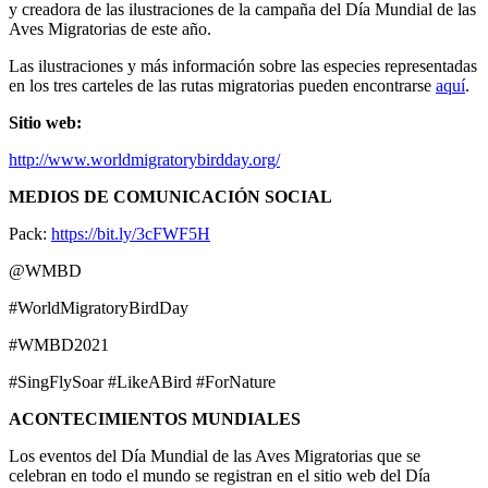
y creadora de las ilustraciones de la campaña del Día Mundial de las
Aves Migratorias de este año.
Las ilustraciones y más información sobre las especies representadas
en los tres carteles de las rutas migratorias pueden encontrarse
aquí
.
Sitio web:
http://www.worldmigratorybirdday.org/
MEDIOS DE COMUNICACIÓN SOCIAL
Pack:
https://bit.ly/3cFWF5H
@WMBD
#WorldMigratoryBirdDay
#WMBD2021
#SingFlySoar #LikeABird #ForNature
ACONTECIMIENTOS MUNDIALES
Los eventos del Día Mundial de las Aves Migratorias que se
celebran en todo el mundo se registran en el sitio web del Día