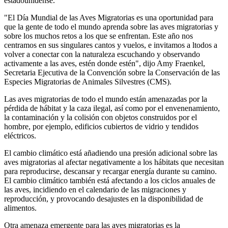
estadounidense.
"El Día Mundial de las Aves Migratorias es una oportunidad para
que la gente de todo el mundo aprenda sobre las aves migratorias y
sobre los muchos retos a los que se enfrentan. Este año nos
centramos en sus singulares cantos y vuelos, e invitamos a ltodos a
volver a conectar con la naturaleza escuchando y observando
activamente a las aves, estén donde estén", dijo Amy Fraenkel,
Secretaria Ejecutiva de la Convención sobre la Conservación de las
Especies Migratorias de Animales Silvestres (CMS).
Las aves migratorias de todo el mundo están amenazadas por la
pérdida de hábitat y la caza ilegal, así como por el envenenamiento,
la contaminación y la colisión con objetos construidos por el
hombre, por ejemplo, edificios cubiertos de vidrio y tendidos
eléctricos.
El cambio climático está añadiendo una presión adicional sobre las
aves migratorias al afectar negativamente a los hábitats que necesitan
para reproducirse, descansar y recargar energía durante su camino.
El cambio climático también está afectando a los ciclos anuales de
las aves, incidiendo en el calendario de las migraciones y
reproducción, y provocando desajustes en la disponibilidad de
alimentos.
Otra amenaza emergente para las aves migratorias es la