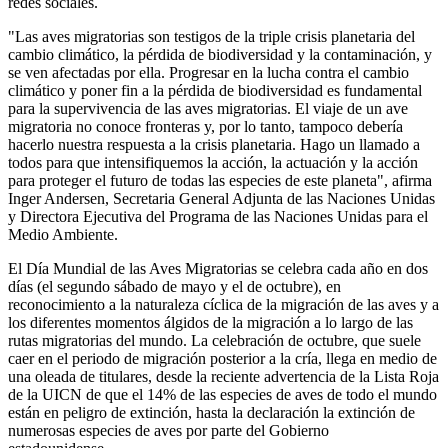
redes sociales.
"Las aves migratorias son testigos de la triple crisis planetaria del
cambio climático, la pérdida de biodiversidad y la contaminación, y
se ven afectadas por ella. Progresar en la lucha contra el cambio
climático y poner fin a la pérdida de biodiversidad es fundamental
para la supervivencia de las aves migratorias. El viaje de un ave
migratoria no conoce fronteras y, por lo tanto, tampoco debería
hacerlo nuestra respuesta a la crisis planetaria. Hago un llamado a
todos para que intensifiquemos la acción, la actuación y la acción
para proteger el futuro de todas las especies de este planeta", afirma
Inger Andersen, Secretaria General Adjunta de las Naciones Unidas
y Directora Ejecutiva del Programa de las Naciones Unidas para el
Medio Ambiente.
El Día Mundial de las Aves Migratorias se celebra cada año en dos
días (el segundo sábado de mayo y el de octubre), en
reconocimiento a la naturaleza cíclica de la migración de las aves y a
los diferentes momentos álgidos de la migración a lo largo de las
rutas migratorias del mundo. La celebración de octubre, que suele
caer en el periodo de migración posterior a la cría, llega en medio de
una oleada de titulares, desde la reciente advertencia de la Lista Roja
de la UICN de que el 14% de las especies de aves de todo el mundo
están en peligro de extinción, hasta la declaración la extinción de
numerosas especies de aves por parte del Gobierno