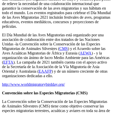
de relieve la necesidad de una colaboración internacional que
garantice la conservación de las aves migratorias y sus hábitats en
todo el mundo. Los eventos registrados para celebrar el Día Mundial
de las Aves Migratorias 2021 incluirán festivales de aves, programas
educativos, eventos mediáticos, concursos y proyecciones de
películas.
El Día Mundial de las Aves Migratorias está organizado por una
asociación de colaboración entre dos tratados de las Naciones
Unidas -la Convención sobre la Conservación de las Especies
Migratorias de Animales Silvestres (
CMS
) y el Acuerdo sobre las
Aves Acuáticas Migratorias de África y Eurasia (
AEWA
) - y la
organización sin ánimo de lucro Medio Ambiente para las Américas
(
EFTA
). La campaña de 2021 también cuenta con el apoyo activo
de la Secretaría de la Asociación de la Vía Migratoria de Asia
Oriental y Australasia (
EAAFP
) y de un número creciente de otras
organizaciones dedicadas a ello.
http://www.worldmigratorybirdday.org/
Convención sobre las Especies Migratorias (CMS)
La Convención sobre la Conservación de las Especies Migratorias
de Animales Silvestres (CMS) tiene como objetivo conservar las
especies migratorias terrestres, acuáticas y aviares en toda su área de