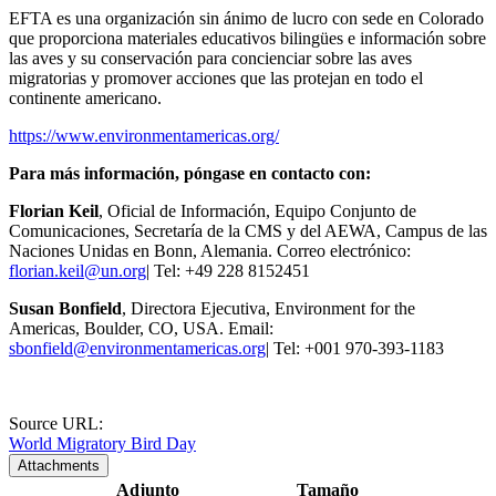
EFTA es una organización sin ánimo de lucro con sede en Colorado
que proporciona materiales educativos bilingües e información sobre
las aves y su conservación para concienciar sobre las aves
migratorias y promover acciones que las protejan en todo el
continente americano.
https://www.environmentamericas.org/
Para más información, póngase en contacto con:
Florian Keil
, Oficial de Información, Equipo Conjunto de
Comunicaciones, Secretaría de la CMS y del AEWA, Campus de las
Naciones Unidas en Bonn, Alemania. Correo electrónico:
florian.keil@un.org
| Tel: +49 228 8152451
Susan Bonfield
, Directora Ejecutiva, Environment for the
Americas, Boulder, CO, USA. Email:
sbonfield@environmentamericas.org
| Tel: +001 970-393-1183
Source URL:
World Migratory Bird Day
Attachments
Adjunto
Tamaño