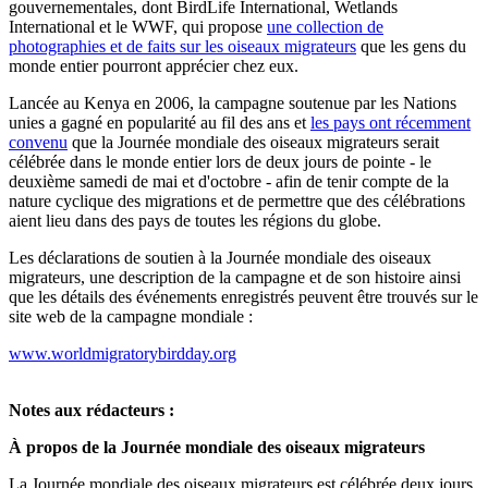
gouvernementales, dont BirdLife International, Wetlands
International et le WWF, qui propose
une collection de
photographies et de faits sur les oiseaux migrateurs
que les gens du
monde entier pourront apprécier chez eux.
Lancée au Kenya en 2006, la campagne soutenue par les Nations
unies a gagné en popularité au fil des ans et
les pays ont récemment
convenu
que la Journée mondiale des oiseaux migrateurs serait
célébrée dans le monde entier lors de deux jours de pointe - le
deuxième samedi de mai et d'octobre - afin de tenir compte de la
nature cyclique des migrations et de permettre que des célébrations
aient lieu dans des pays de toutes les régions du globe.
Les déclarations de soutien à la Journée mondiale des oiseaux
migrateurs, une description de la campagne et de son histoire ainsi
que les détails des événements enregistrés peuvent être trouvés sur le
site web de la campagne mondiale :
www.worldmigratorybirdday.org
Notes aux rédacteurs :
À propos de la Journée mondiale des oiseaux migrateurs
La Journée mondiale des oiseaux migrateurs est célébrée deux jours