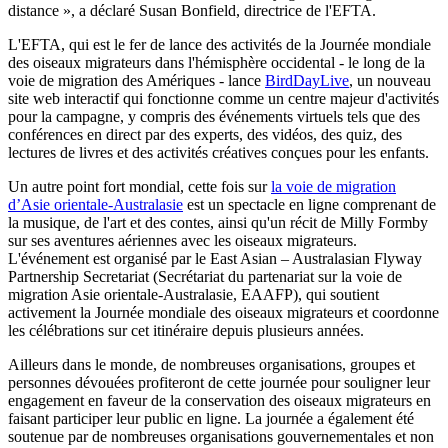
distance »,
a déclaré Susan Bonfield, directrice de l'EFTA.
L'EFTA, qui est le fer de lance des activités de la Journée mondiale
des oiseaux migrateurs dans l'hémisphère occidental - le long de la
voie de migration des Amériques - lance
BirdDayLive
, un nouveau
site web interactif qui fonctionne comme un centre majeur d'activités
pour la campagne, y compris des événements virtuels tels que des
conférences en direct par des experts, des vidéos, des quiz, des
lectures de livres et des activités créatives conçues pour les enfants.
Un autre point fort mondial, cette fois sur
la voie de migration
d’Asie orientale-Australasie
est un spectacle en ligne comprenant de
la musique, de l'art et des contes, ainsi qu'un récit de Milly Formby
sur ses aventures aériennes avec les oiseaux migrateurs.
L'événement est organisé par le East Asian – Australasian Flyway
Partnership Secretariat (Secrétariat du partenariat sur la voie de
migration Asie orientale-Australasie, EAAFP), qui soutient
activement la Journée mondiale des oiseaux migrateurs et coordonne
les célébrations sur cet itinéraire depuis plusieurs années.
Ailleurs dans le monde, de nombreuses organisations, groupes et
personnes dévouées profiteront de cette journée pour souligner leur
engagement en faveur de la conservation des oiseaux migrateurs en
faisant participer leur public en ligne. La journée a également été
soutenue par de nombreuses organisations gouvernementales et non