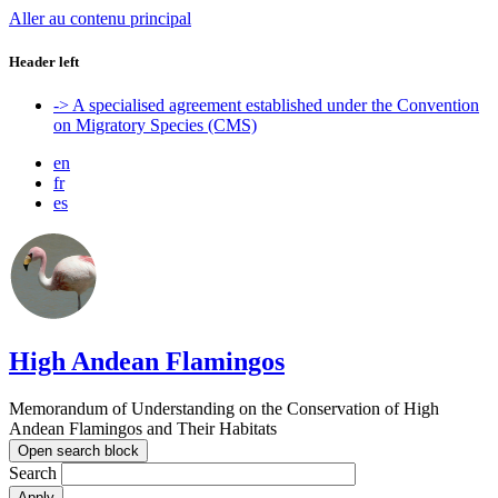
Aller au contenu principal
Header left
-> A specialised agreement established under the Convention
on Migratory Species (CMS)
en
fr
es
High Andean Flamingos
Memorandum of Understanding on the Conservation of High
Andean Flamingos and Their Habitats
Open search block
Search