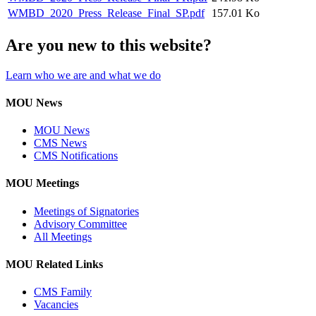
WMBD_2020_Press_Release_Final_SP.pdf
157.01 Ko
Are you new to this website?
Learn who we are and what we do
MOU News
MOU News
CMS News
CMS Notifications
MOU Meetings
Meetings of Signatories
Advisory Committee
All Meetings
MOU Related Links
CMS Family
Vacancies