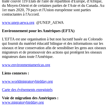
traité couvre 119 États de l'aire de répartition d'Europe, d'Afrique,
du Moyen-Orient et de certaines parties de l'Asie et du Canada. Au
1er mars 2020, 79 pays et l'Union européenne sont parties
contractantes à l'Accord.
www.unep-aewa.org
@UNEP_AEWA
Environnement pour les Amériques (EFTA)
L'EFTA est une organisation à but non lucratif basée au Colorado
qui fournit du matériel éducatif bilingue et des informations sur les
oiseaux et leur conservation afin de sensibiliser les gens aux oiseaux
migrateurs et de promouvoir des actions qui protègent les oiseaux
migrateurs dans toute l'Amérique.
www.environmentamericas.org
Liens connexes :
www.worldmigratorybirdday.org
Carte des événements enregistrés
Voie de migration des Amériques :
www.migratorybirdday.org