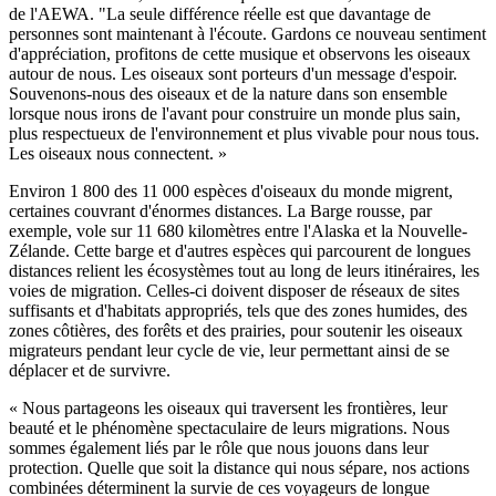
de l'AEWA.
"La seule différence réelle est que davantage de
personnes sont maintenant à l'écoute. Gardons ce nouveau sentiment
d'appréciation, profitons de cette musique et observons les oiseaux
autour de nous. Les oiseaux sont porteurs d'un message d'espoir.
Souvenons-nous des oiseaux et de la nature dans son ensemble
lorsque nous irons de l'avant pour construire un monde plus sain,
plus respectueux de l'environnement et plus vivable pour nous tous.
Les oiseaux nous connectent. »
Environ 1 800 des 11 000 espèces d'oiseaux du monde migrent,
certaines couvrant d'énormes distances. La Barge rousse, par
exemple, vole sur 11 680 kilomètres entre l'Alaska et la Nouvelle-
Zélande. Cette barge et d'autres espèces qui parcourent de longues
distances relient les écosystèmes tout au long de leurs itinéraires, les
voies de migration. Celles-ci doivent disposer de réseaux de sites
suffisants et d'habitats appropriés, tels que des zones humides, des
zones côtières, des forêts et des prairies, pour soutenir les oiseaux
migrateurs pendant leur cycle de vie, leur permettant ainsi de se
déplacer et de survivre.
« Nous partageons les oiseaux qui traversent les frontières, leur
beauté et le phénomène spectaculaire de leurs migrations. Nous
sommes également liés par le rôle que nous jouons dans leur
protection. Quelle que soit la distance qui nous sépare, nos actions
combinées déterminent la survie de ces voyageurs de longue