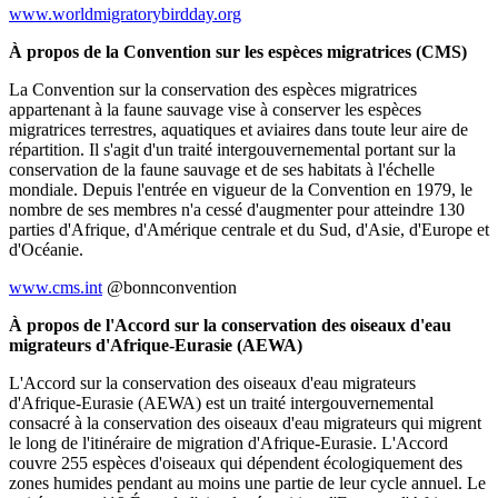
www.worldmigratorybirdday.org
À propos de la Convention sur les espèces migratrices (CMS)
La Convention sur la conservation des espèces migratrices
appartenant à la faune sauvage vise à conserver les espèces
migratrices terrestres, aquatiques et aviaires dans toute leur aire de
répartition. Il s'agit d'un traité intergouvernemental portant sur la
conservation de la faune sauvage et de ses habitats à l'échelle
mondiale. Depuis l'entrée en vigueur de la Convention en 1979, le
nombre de ses membres n'a cessé d'augmenter pour atteindre 130
parties d'Afrique, d'Amérique centrale et du Sud, d'Asie, d'Europe et
d'Océanie.
www.cms.int
@bonnconvention
À propos de l'Accord sur la conservation des oiseaux d'eau
migrateurs d'Afrique-Eurasie (AEWA)
L'Accord sur la conservation des oiseaux d'eau migrateurs
d'Afrique-Eurasie (AEWA) est un traité intergouvernemental
consacré à la conservation des oiseaux d'eau migrateurs qui migrent
le long de l'itinéraire de migration d'Afrique-Eurasie. L'Accord
couvre 255 espèces d'oiseaux qui dépendent écologiquement des
zones humides pendant au moins une partie de leur cycle annuel. Le