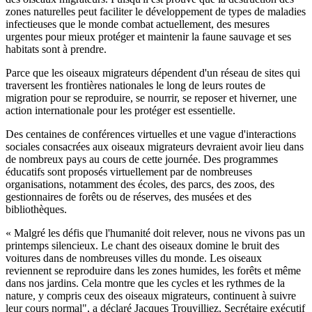
zones naturelles peut faciliter le développement de types de maladies
infectieuses que le monde combat actuellement, des mesures
urgentes pour mieux protéger et maintenir la faune sauvage et ses
habitats sont à prendre.
Parce que les oiseaux migrateurs dépendent d'un réseau de sites qui
traversent les frontières nationales le long de leurs routes de
migration pour se reproduire, se nourrir, se reposer et hiverner, une
action internationale pour les protéger est essentielle.
Des centaines de conférences virtuelles et une vague d'interactions
sociales consacrées aux oiseaux migrateurs devraient avoir lieu dans
de nombreux pays au cours de cette journée. Des programmes
éducatifs sont proposés virtuellement par de nombreuses
organisations, notamment des écoles, des parcs, des zoos, des
gestionnaires de forêts ou de réserves, des musées et des
bibliothèques.
« Malgré les défis que l'humanité doit relever, nous ne vivons pas un
printemps silencieux. Le chant des oiseaux domine le bruit des
voitures dans de nombreuses villes du monde. Les oiseaux
reviennent se reproduire dans les zones humides, les forêts et même
dans nos jardins. Cela montre que les cycles et les rythmes de la
nature, y compris ceux des oiseaux migrateurs, continuent à suivre
leur cours normal",
a déclaré Jacques Trouvilliez, Secrétaire exécutif