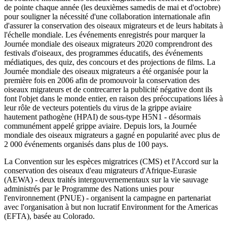
de pointe chaque année (les deuxièmes samedis de mai et d'octobre)
pour souligner la nécessité d'une collaboration internationale afin
d'assurer la conservation des oiseaux migrateurs et de leurs habitats à
l'échelle mondiale. Les événements enregistrés pour marquer la
Journée mondiale des oiseaux migrateurs 2020 comprendront des
festivals d'oiseaux, des programmes éducatifs, des événements
médiatiques, des quiz, des concours et des projections de films. La
Journée mondiale des oiseaux migrateurs a été organisée pour la
première fois en 2006 afin de promouvoir la conservation des
oiseaux migrateurs et de contrecarrer la publicité négative dont ils
font l'objet dans le monde entier, en raison des préoccupations liées à
leur rôle de vecteurs potentiels du virus de la grippe aviaire
hautement pathogène (HPAI) de sous-type H5N1 - désormais
communément appelé grippe aviaire. Depuis lors, la Journée
mondiale des oiseaux migrateurs a gagné en popularité avec plus de
2 000 événements organisés dans plus de 100 pays.
La Convention sur les espèces migratrices (CMS) et l'Accord sur la
conservation des oiseaux d'eau migrateurs d'Afrique-Eurasie
(AEWA) - deux traités intergouvernementaux sur la vie sauvage
administrés par le Programme des Nations unies pour
l'environnement (PNUE) - organisent la campagne en partenariat
avec l'organisation à but non lucratif Environment for the Americas
(EFTA), basée au Colorado.