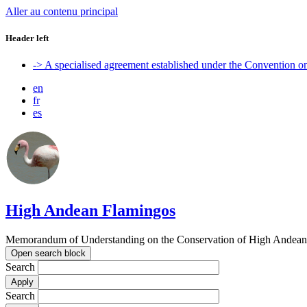
Aller au contenu principal
Header left
-> A specialised agreement established under the Convention 
en
fr
es
High Andean Flamingos
Memorandum of Understanding on the Conservation of High Andean 
Open search block
Search
Search