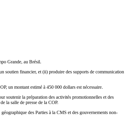
mpo Grande, au Brésil.
 un soutien financier, et (ii) produire des supports de communication
la COP, un montant estimé à 450 000 dollars est nécessaire.
our soutenir la préparation des activités promotionnelles et des
 de la salle de presse de la COP.
tation géographique des Parties à la CMS et des gouvernements non-
.