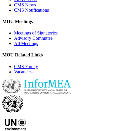
CMS News
CMS Notifications
MOU Meetings
Meetings of Signatories
Advisory Committee
All Meetings
MOU Related Links
CMS Family
Vacancies