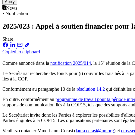
News
• Notification
2025/023 : Appel à soutien financier pour
Share
Copied to clipboard
e
Comme annoncé dans la
notification 2025/014
, la 15
réunion de la C
Le Secrétariat recherche des fonds pour (i) couvrir les frais liés à la
liés à la COP.
Conformément au paragraphe 10 de la
résolution 14.2
qui définit les 
En outre, conformément au
programme de travail pour la période int
supports de communication liés à la COP15, tels que des supports audiov
Le Secrétariat invite donc les Parties à explorer les possibilités d'al
Parties éligibles à la COP15. Les organisations partenaires sont égale
Veuillez contacter Mme Laura Cerasi (
laura.cerasi@un.org
) et
cms-se