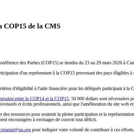
 la COP15 de la CMS
onférence des Parties (COP15) se tiendra du 23 au 29 mars 2026 à Ca
 participation d'un représentant à la COP15 provenant des pays éligibles à
critères d'éligibilité à l'aide financière pour les délégués participant à 
ersession entre la COP14 et la COP15
, 50 000 dollars sont nécessaires p
isuels et écrits professionnels, ainsi que l'amélioration du site web et
louer des ressources pour soutenir la pleine participation et la représen
ment encouragées à envisager de couvrir tout déficit.
cretariat@un.org
pour indiquer votre volonté de contribuer à ces efforts