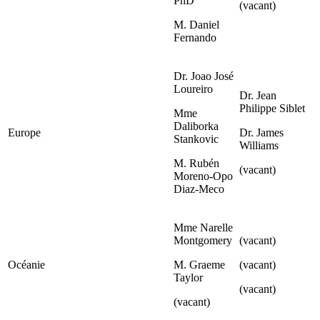
PhD
(vacant)
M. Daniel
Fernando
Dr. Joao José
Loureiro
Dr. Jean
Philippe Siblet
Mme
Daliborka
Europe
Dr. James
Stankovic
Williams
M. Rubén
(vacant)
Moreno-Opo
Diaz-Meco
Mme Narelle
Montgomery
(vacant)
Océanie
M. Graeme
(vacant)
Taylor
(vacant)
(vacant)