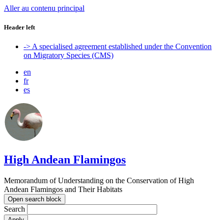
Aller au contenu principal
Header left
-> A specialised agreement established under the Convention
on Migratory Species (CMS)
en
fr
es
High Andean Flamingos
Memorandum of Understanding on the Conservation of High
Andean Flamingos and Their Habitats
Open search block
Search