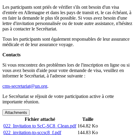
Les participants sont priés de vérifier s'ils ont besoin d'un visa
d'entrée en Allemagne et dans les pays de transit et, le cas échéant, à
en faire la demande le plus tôt possible. Si vous avez besoin d'une
lettre d'invitation personnalisée ou de toute autre assistance, n'hésitez
pas à contacter le Secrétariat.
Tous les participants sont également responsables de leur assurance
médicale et de leur assurance voyage.
Contacts
Si vous rencontrez des problèmes lors de l'inscription en ligne ou si
vous avez besoin d'aide pour votre demande de visa, veuillez en
informer le Secrétariat, à l'adresse suivante :
cms-secretariat@un.org
.
Le Secrétariat se réjouit de votre participation active à cette
importante réunion.
Attachments
Fichier attaché
Taille
022_Invitation to ScC-SC8_Clean.pdf
164.82 Ko
022_invitation-to-sccsc8_f.pdf
144.83 Ko