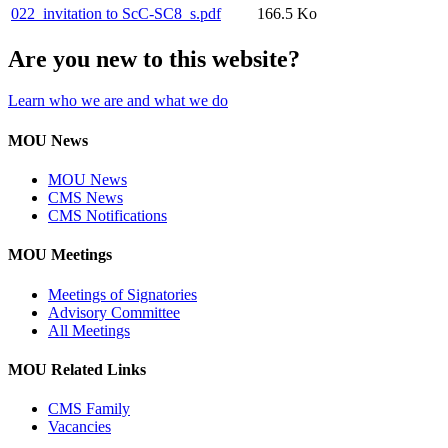
022_invitation to ScC-SC8_s.pdf
166.5 Ko
Are you new to this website?
Learn who we are and what we do
MOU News
MOU News
CMS News
CMS Notifications
MOU Meetings
Meetings of Signatories
Advisory Committee
All Meetings
MOU Related Links
CMS Family
Vacancies