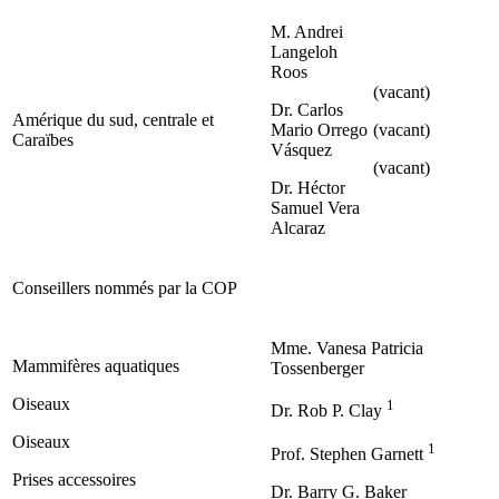
M. Andrei
Langeloh
Roos
(vacant)
Dr. Carlos
Amérique du sud, centrale et
Mario Orrego
(vacant)
Caraïbes
Vásquez
(vacant)
Dr. Héctor
Samuel Vera
Alcaraz
Conseillers nommés par la COP
Mme. Vanesa Patricia
Mammifères aquatiques
Tossenberger
Oiseaux
1
Dr. Rob P. Clay
Oiseaux
1
Prof. Stephen Garnett
Prises accessoires
Dr. Barry G. Baker