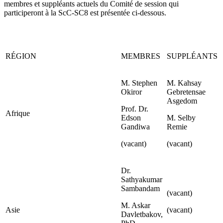
membres et suppléants actuels du Comité de session qui
participeront à la ScC-SC8 est présentée ci-dessous.
RÉGION
MEMBRES
SUPPLÉANTS
M. Stephen
M. Kahsay
Okiror
Gebretensae
Asgedom
Prof. Dr.
Afrique
Edson
M. Selby
Gandiwa
Remie
(vacant)
(vacant)
Dr.
Sathyakumar
Sambandam
(vacant)
M. Askar
Asie
(vacant)
Davletbakov,